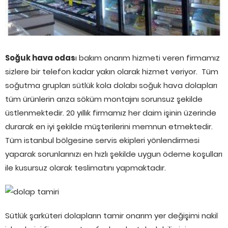
Soğuk hava odas
ı bakım onarım hizmeti veren firmamız
sizlere bir telefon kadar yakın olarak hizmet veriyor. Tüm
soğutma grupları sütlük kola dolabı soğuk hava dolapları
tüm ürünlerin arıza söküm montajını sorunsuz şekilde
üstlenmektedir. 20 yıllık firmamız her daim işinin üzerinde
durarak en iyi şekilde müşterilerini memnun etmektedir.
Tüm istanbul bölgesine servis ekipleri yönlendirmesi
yaparak sorunlarınızı en hızlı şekilde uygun ödeme koşulları
ile kusursuz olarak teslimatını yapmaktadır.
Sütlük şarküteri dolapların tamir onarım yer değişimi nakil