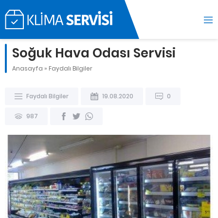
Soğuk Hava Odası Servisi
Anasayfa
»
Faydalı Bilgiler
Faydalı Bilgiler
19.08.2020
0
987