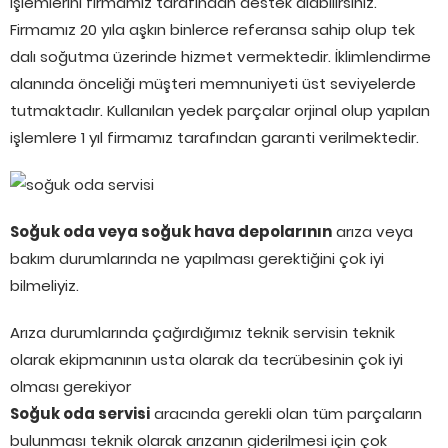
işlemlerini firmamız tarafından destek alabilirsiniz.
Firmamız 20 yıla aşkın binlerce referansa sahip olup tek
dalı soğutma üzerinde hizmet vermektedir. İklimlendirme
alanında önceliği müşteri memnuniyeti üst seviyelerde
tutmaktadır. Kullanılan yedek parçalar orjinal olup yapılan
işlemlere 1 yıl firmamız tarafından garanti verilmektedir.
Soğuk oda veya soğuk hava depolarının
arıza veya
bakım durumlarında ne yapılması gerektiğini çok iyi
bilmeliyiz.
Arıza durumlarında çağırdığımız teknik servisin teknik
olarak ekipmanının usta olarak da tecrübesinin çok iyi
olması gerekiyor
Soğuk oda servisi
aracında gerekli olan tüm parçaların
bulunması teknik olarak arızanın giderilmesi için çok