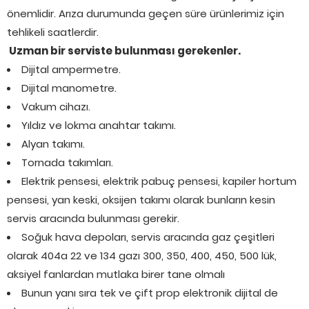
önemlidir. Arıza durumunda geçen süre ürünlerimiz için
tehlikeli saatlerdir.
Uzman bir serviste bulunması gerekenler.
Dijital ampermetre.
Dijital manometre.
Vakum cihazı.
Yıldız ve lokma anahtar takımı.
Alyan takımı.
Tornada takımları.
Elektrik pensesi, elektrik pabuç pensesi, kapiler hortum
pensesi, yan keski, oksijen takımı olarak bunların kesin
servis aracında bulunması gerekir.
Soğuk hava depoları, servis aracında gaz çeşitleri
olarak 404a 22 ve 134 gazı 300, 350, 400, 450, 500 lük,
aksiyel fanlardan mutlaka birer tane olmalı
Bunun yanı sıra tek ve çift prop elektronik dijital de