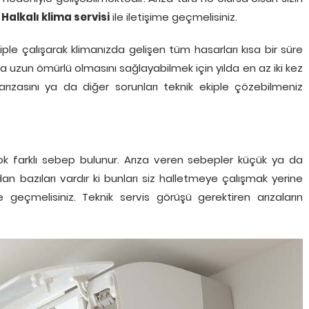
a
Halkalı klima servisi
ile iletişime geçmelisiniz.
ple çalışarak klimanızda gelişen tüm hasarları kısa bir süre
 uzun ömürlü olmasını sağlayabilmek için yılda en az iki kez
arızasını ya da diğer sorunları teknik ekiple çözebilmeniz
rçok farklı sebep bulunur. Arıza veren sebepler küçük ya da
ından bazıları vardır ki bunları siz halletmeye çalışmak yerine
e geçmelisiniz. Teknik servis görüşü gerektiren arızaların