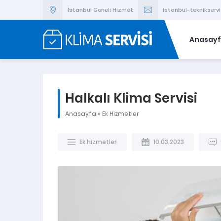
İstanbul Geneli Hizmet
istanbul-teknikser
Anasay
Halkalı Klima Servisi
Anasayfa
»
Ek Hizmetler
Ek Hizmetler
10.03.2023