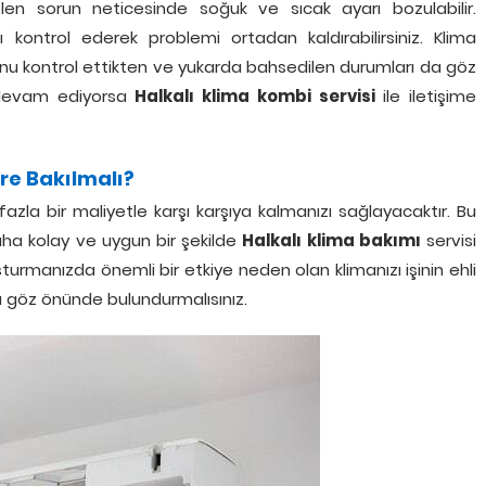
en sorun neticesinde soğuk ve sıcak ayarı bozulabilir.
ı kontrol ederek problemi ortadan kaldırabilirsiniz. Klima
nu kontrol ettikten ve yukarda bahsedilen durumları da göz
 devam ediyorsa
Halkalı klima kombi servisi
ile iletişime
ere Bakılmalı?
la bir maliyetle karşı karşıya kalmanızı sağlayacaktır. Bu
aha kolay ve uygun bir şekilde
Halkalı klima bakımı
servisi
luşturmanızda önemli bir etkiye neden olan klimanızı işinin ehli
ı göz önünde bulundurmalısınız.