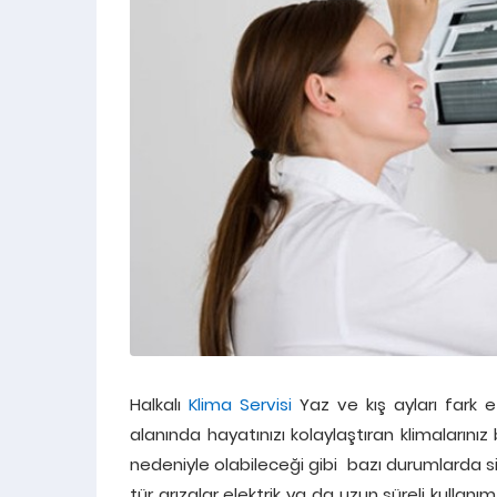
Halkalı
Klima Servisi
Yaz ve kış ayları fark e
alanında hayatınızı kolaylaştıran klimalarınız 
nedeniyle olabileceği gibi bazı durumlarda siz
tür arızalar elektrik ya da uzun süreli kullanı