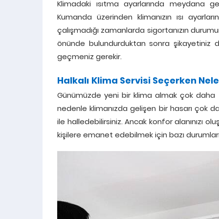
Klimadaki ısıtma ayarlarında meydana gel
Kumanda üzerinden klimanızın ısı ayarların
çalışmadığı zamanlarda sigortanızın durumu
önünde bulundurduktan sonra şikayetiniz
geçmeniz gerekir.
Halkalı Klima Servisi Seçerken Nel
Günümüzde yeni bir klima almak çok daha faz
nedenle klimanızda gelişen bir hasarı çok d
ile halledebilirsiniz. Ancak konfor alanınızı o
kişilere emanet edebilmek için bazı durumlar