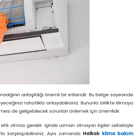
lmadığının anlaşıldığı önemli bir etkendir. Bu belge sayesinde
eğinizi rahatlıkla anlayabilirsiniz. Bununla birlikte klimaya
esi de gelişebilecek sorunları önlemek için önemlidir.
n ehli olması gerekir. İşinde uzman olmayan kişiler sebebiyle
rla karşılaşabilirsiniz. Aynı zamanda
Halkalı
klima bakım