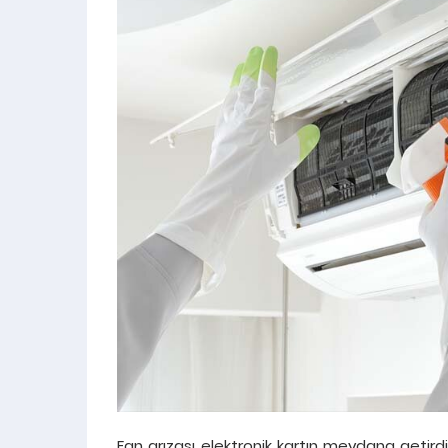
Fan arızası elektronik kartın meydana getirdi