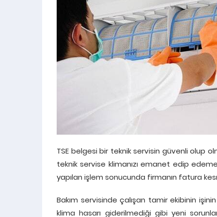
TSE belgesi bir teknik servisin güvenli olup o
teknik servise klimanızı emanet edip edemeyec
yapılan işlem sonucunda firmanın fatura kesm
Bakım servisinde çalışan tamir ekibinin işini
klima hasarı giderilmediği gibi yeni sorunla