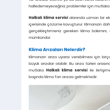
halledemeyeceğiniz problemler için mutlak
Halkalı klima servisi
alanında uzman bir eki
içerisinde çözüme kavuşturur. Klimanızın daha
gerçekleştirmeniz gereken klima bakımını, 
mümkündür.
Klima Arızaları Nelerdir?
Klimanızın arıza uyarısı verebilmesi için bi
büyük arızalar olabilir. Bu arıza türleri aras
mutlaka
Halkalı klima servisi
ile iletişim
başında klima fan arızası gelmektedir.