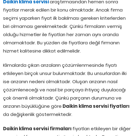
Daikin klima servisi
araştırmasından hemen sonra
fiyatlar merak edilen bir konu olmaktadır. Ancak firma
seçimi yaparken fiyat ilk bakılması gereken kriterlerden
biri olmaması gerekmektedir. Çünkü firmaların vermiş
olduğu hizmetler ile fiyatları her zaman aynı oranda
olmamaktadır. Bu yüzden de fiyatlara değil firmanın
hizmet kalitesine dikkat edilmelidir.
Klimalarda çıkan arızaların çözümlenmesinde fiyatı
etkileyen birçok unsur bulunmaktadır. Bu unsurlardan ilki
ise arızanın nedeni olmaktadır. Oluşan arızanın nasıl
çözümleneceği ve nasıl bir parçaya ihtiyaç duyulacağı
çok önemli olmaktadır. Çünkü parçanın durumuna ve
arızanın büyüklüğüne göre
Daikin
klima servisi fiyatları
da değişkenlik göstermektedir.
Daikin klima servisi firmaları
fiyatları etkileyen bir diğer