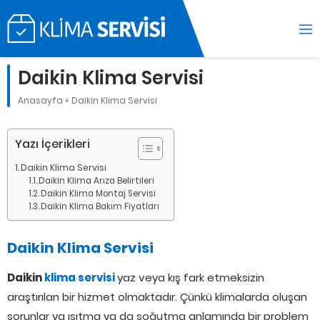
Daikin Klima Servisi
Anasayfa
»
Daikin Klima Servisi
Yazı İçerikleri
Daikin Klima Servisi
Daikin Klima Arıza Belirtileri
Daikin Klima Montaj Servisi
Daikin Klima Bakım Fiyatları
Daikin Klima Servisi
Daikin
klima servisi
yaz veya kış fark etmeksizin
araştırılan bir hizmet olmaktadır. Çünkü klimalarda oluşan
sorunlar ya ısıtma ya da soğutma anlamında bir problem