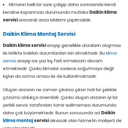
Klimanın belli bir süre çalışıp daha sonrasında kendi
kendine kapanması durumunda mutlaka
Daikin klima
servisi
aranarak arıza bildirimi yapılmalıdır.
Daikin Klima Montaj Servisi
Daikin klima servisi
arayışı genellikle arızaların oluşması
ile birlikte bakılan durumlardan biri olmaktadır. Bu
klima
servisi
arayışı ise yaz kış fark etmeksizin devam
etmektedir. Çünkü klimalar sadece soğutmaya değil
kışları da ısıtma amacı ile de kullanılmaktadır.
Oluşan arızanın ne zaman çıkarsa çıksın hızlı bir şekilde
çözümü oldukça önemlidir. Çünkü oluşan arızanın iyi bir
yetkili servis tarafından tamir edilmemesi durumunda
daha çok büyümektedir. Bunun sonucunda ad
Daikin
klima montaj
servisi
alınacak olan hizmetin maliyeti de