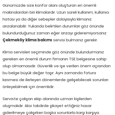
Günümüzde size konfor alanı oluşturan en önemli
makinalardan biri klimalardır. Uzun süreli kullanım, kullanıcı
hatası ya da diğer sebepler dolayısıyla klimanız
arızalanabilir. Yukarıda belirtilen durumları göz önünde
bulundurduğunuz zaman eğer arızayı gideremiyorsanız
Çekmeköy klima bakımı
servisi bulmanız gerekir.
Klima servisleri seçiminde göz önünde bulundurmanız
gereken en önemli durum firmanın TSE belgesine sahip
olup olmamasıdır. Güvenlik ve işe verilen önem açısından
bu belge büyük değer taşır. Aynı zamanda fatura
kesmesi de ilerleyen dönemlerde gelişebilecek sorunları
önleyebilmek için önemlidir.
Serviste çalışan ekip alanında uzman kişilerden
oluşmalıdır. Aksi takdirde şikayet ettiğiniz hasar
giderilmeye çalışırken başka sorunlarla karşı karşıya