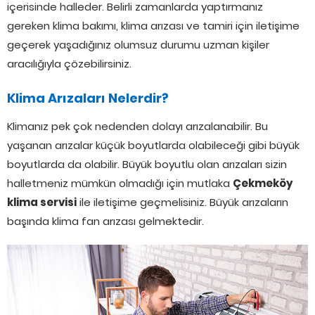
içerisinde halleder. Belirli zamanlarda yaptırmanız
gereken klima bakımı, klima arızası ve tamiri için iletişime
geçerek yaşadığınız olumsuz durumu uzman kişiler
aracılığıyla çözebilirsiniz.
Klima Arızaları Nelerdir?
Klimanız pek çok nedenden dolayı arızalanabilir. Bu
yaşanan arızalar küçük boyutlarda olabileceği gibi büyük
boyutlarda da olabilir. Büyük boyutlu olan arızaları sizin
halletmeniz mümkün olmadığı için mutlaka
Çekmeköy
klima servisi
ile iletişime geçmelisiniz. Büyük arızaların
başında klima fan arızası gelmektedir.