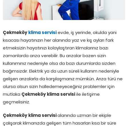
Çekmeköy
klima servisi
evde, iş yerinde, okulda yani
kısacası hayatınızın her alanında yaz ve kış ayları fark
etmeksizin hayatınızı kolaylaştıran klimalarınız bazı
zamanlarda arıza verebilir. Bu arızalar bazen sizin
kullanımınız nedeniyle olsa da bazı durumlarda sizden
bağımsızdır. Elektrik ya da uzun süreli kullanım nedeniyle
gelişen arızalarla da karşılaşmanız mümkün. Arıza türü ne
olursa olsun sizin halledemeyeceğiniz problemler için
mutlaka
Çekmeköy klima servisi
ile iletişime
geçmelisiniz.
Çekmeköy klima servisi
alanında uzman bir ekiple
çalışarak klimanızda gelişen tüm hasarları kısa bir süre