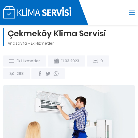
Çekmeköy Klima Servisi
Anasayfa
»
Ek Hizmetler
Ek Hizmetler
11.03.2023
0
288