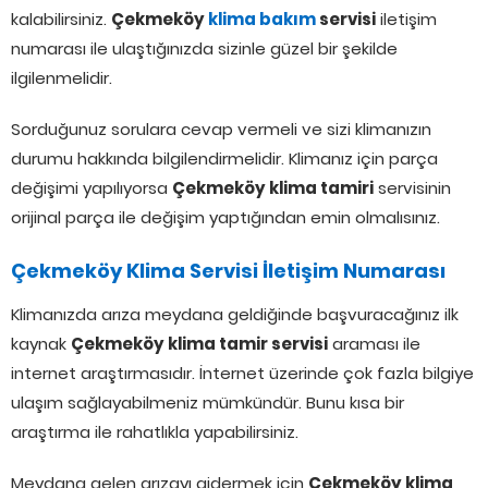
kalabilirsiniz.
Çekmeköy
klima bakım
servisi
iletişim
numarası ile ulaştığınızda sizinle güzel bir şekilde
ilgilenmelidir.
Sorduğunuz sorulara cevap vermeli ve sizi klimanızın
durumu hakkında bilgilendirmelidir. Klimanız için parça
değişimi yapılıyorsa
Çekmeköy klima tamiri
servisinin
orijinal parça ile değişim yaptığından emin olmalısınız.
Çekmeköy Klima Servisi İletişim Numarası
Klimanızda arıza meydana geldiğinde başvuracağınız ilk
kaynak
Çekmeköy klima tamir servisi
araması ile
internet araştırmasıdır. İnternet üzerinde çok fazla bilgiye
ulaşım sağlayabilmeniz mümkündür. Bunu kısa bir
araştırma ile rahatlıkla yapabilirsiniz.
Meydana gelen arızayı gidermek için
Çekmeköy klima