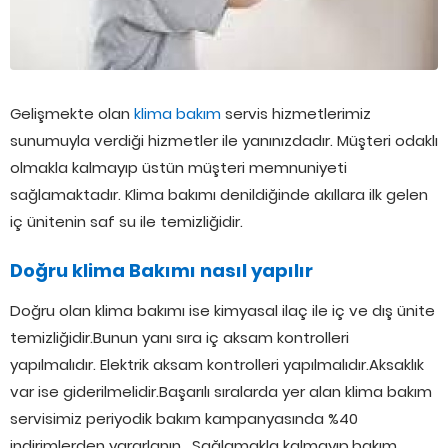
Gelişmekte olan
klima bakım
servis hizmetlerimiz
sunumuyla verdiği hizmetler ile yanınızdadır. Müşteri odaklı
olmakla kalmayıp üstün müşteri memnuniyeti
sağlamaktadır. Klima bakımı denildiğinde akıllara ilk gelen
iç ünitenin saf su ile temizliğidir.
Doğru klima Bakımı nasıl yapılır
Doğru olan klima bakımı ise kimyasal ilaç ile iç ve dış ünite
temizliğidir.Bunun yanı sıra iç aksam kontrolleri
yapılmalıdır. Elektrik aksam kontrolleri yapılmalıdır.Aksaklık
var ise giderilmelidir.Başarılı sıralarda yer alan klima bakım
servisimiz periyodik bakım kampanyasında %40
indirimlerden yararlanın. Sağlamakla kalmayıp,bakım