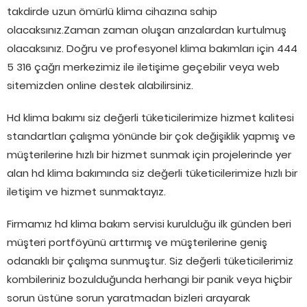
takdirde uzun ömürlü klima cihazına sahip
olacaksınız.Zaman zaman oluşan arızalardan kurtulmuş
olacaksınız. Doğru ve profesyonel klima bakımları için 444
5 316 çağrı merkezimiz ile iletişime geçebilir veya web
sitemizden online destek alabilirsiniz.
Hd klima bakımı siz değerli tüketicilerimize hizmet kalitesi
standartları çalışma yönünde bir çok değişiklik yapmış ve
müşterilerine hızlı bir hizmet sunmak için projelerinde yer
alan hd klima bakımında siz değerli tüketicilerimize hızlı bir
iletişim ve hizmet sunmaktayız.
Firmamız hd klima bakım servisi kurulduğu ilk günden beri
müşteri portföyünü arttırmış ve müşterilerine geniş
odanaklı bir çalışma sunmuştur. Siz değerli tüketicilerimiz
kombileriniz bozulduğunda herhangi bir panik veya hiçbir
sorun üstüne sorun yaratmadan bizleri arayarak