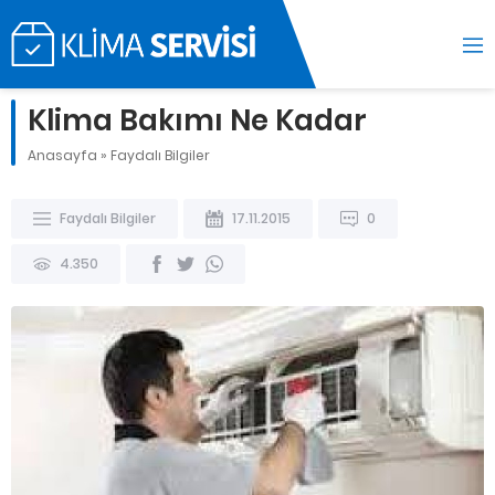
Klima Bakımı Ne Kadar
Anasayfa
»
Faydalı Bilgiler
Faydalı Bilgiler
17.11.2015
0
4.350