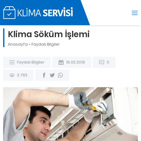
Klima Söküm İşlemi
Anasayfa
»
Faydalı Bilgiler
Faydalı Bilgiler
16.03.2018
0
3.763