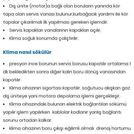
Dış ünite (motor)a bağlı olan boruların yanında kör
tapa olan servis vanası bulunur,kurbağacık yardımı ile kör
tapalar çıkarılmalı ilk yapılması gereken işlemdir.
Servis kapakları vanalarının kapakları açılır.
Klima soğuk konumda çalıştırılır.
Klima nasıl sökülür
presyon ince borunun servis borusu kapatılır ortalama 1
dk bekledikten sonra diğer kalın boru dönüş vanasından
kapatılır.
Klima cihazının sigortası kapatılır. soğutucu akışkan gaz
dış üniteye yani motora depolama işlemi gerçekleşir.
Klima cihazındaki bulunan elektrik bağlantıları sökümü
yapılır işlem yapılırken kablolar kodlanır yanlış bağlantı
sorunu ortadan kalkar.
klima cihazının boru çıkışı eğilimli olmalı drenaj hortumu