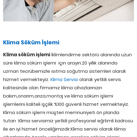
Klima Söküm İşlemi
Klima söküm işlemi
İklimlendirme sektörü alanında uzun
süre klima söküm işlemi için arayın.20 yıllık alanında
uzman tecrübemizle ısıtma soğutma sistemleri olarak
hizmet vermekteyiz.
Klima Servisi
olarak yetkili servis
kalitesinde olan firmamız klima cihazlarınızın
bakım,onarım,arıza,montaj ve klima söküm işlemi
işlemlerini kaliteli işçilik %100 güvenli hizmet vermekteyiz.
Klima söküm işlemi müşteri memnuniyeti ön planda
tutan Klima servisimiz yetkili profesyonel eğitimli kadrosu
ile en iyi hizmet önceliğimizdir.Klima servisi olarak klima