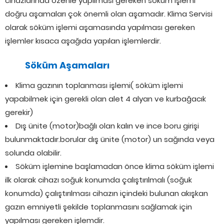
cihazlarında özenle yapılması gereken söküm işlemi
doğru aşamaları çok önemli olan aşamadır. Klima Servisi
olarak söküm işlemi aşamasında yapılması gereken
işlemler kısaca aşağıda yapılan işlemlerdir.
Söküm Aşamaları
Klima gazının toplanması işlemi( söküm işlemi
yapabilmek için gerekli olan alet 4 alyan ve kurbağacık
gerekir)
Dış ünite (motor)bağlı olan kalın ve ince boru girişi
bulunmaktadır.borular dış ünite (motor) un sağında veya
solunda olabilir.
Söküm işlemine başlamadan önce klima söküm işlemi
ilk olarak cihazı soğuk konumda çalıştırılmalı (soğuk
konumda) çalıştırılması cihazın içindeki bulunan akışkan
gazın emniyetli şekilde toplanmasını sağlamak için
yapılması gereken işlemdir.