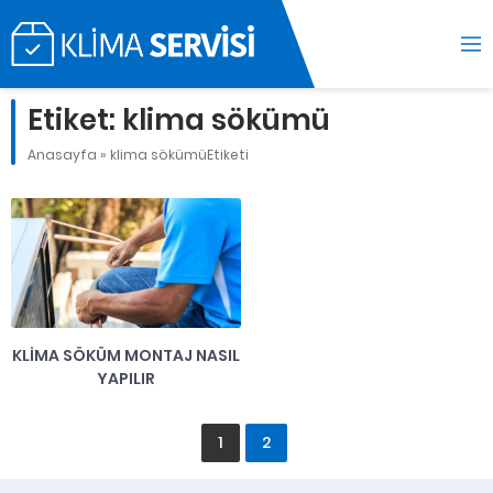
Etiket:
klima sökümü
Anasayfa
»
klima sökümüEtiketi
KLIMA SÖKÜM MONTAJ NASIL
YAPILIR
1
2