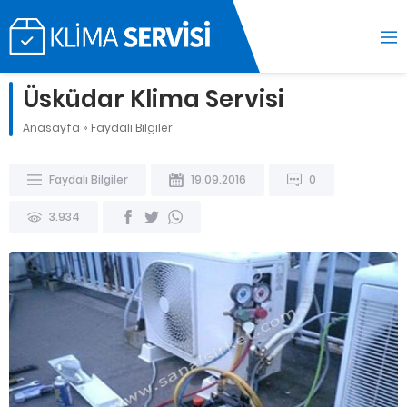
Üsküdar Klima Servisi
Anasayfa
»
Faydalı Bilgiler
Faydalı Bilgiler
19.09.2016
0
3.934