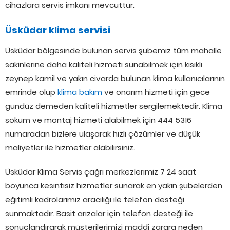
cihazlara servis imkanı mevcuttur.
Üsküdar klima servisi
Üsküdar bölgesinde bulunan servis şubemiz tüm mahalle
sakinlerine daha kaliteli hizmeti sunabilmek için kısıklı
zeynep kamil ve yakın civarda bulunan klima kullanıcılarının
emrinde olup
klima bakım
ve onarım hizmeti için gece
gündüz demeden kaliteli hizmetler sergilemektedir. Klima
söküm ve montaj hizmeti alabilmek için 444 5316
numaradan bizlere ulaşarak hızlı çözümler ve düşük
maliyetler ile hizmetler alabilirsiniz.
Üsküdar Klima Servis çağrı merkezlerimiz 7 24 saat
boyunca kesintisiz hizmetler sunarak en yakın şubelerden
eğitimli kadrolarımız aracılığı ile telefon desteği
sunmaktadır. Basit arızalar için telefon desteği ile
sonuçlandırarak müşterilerimizi maddi zarara neden