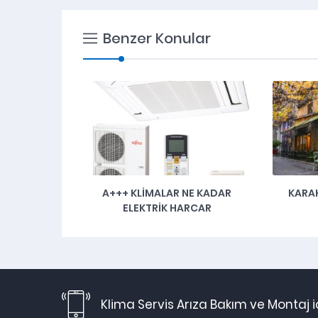
Benzer Konular
A+++ KLIMALAR NE KADAR
KARAK
ELEKTRIK HARCAR
Klima Servis Arıza Bakım ve Montaj 