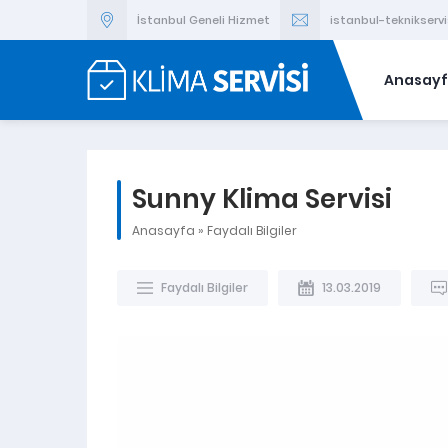
İstanbul Geneli Hizmet
istanbul-teknikser
Anasay
Sunny Klima Servisi
Anasayfa
»
Faydalı Bilgiler
Faydalı Bilgiler
13.03.2019