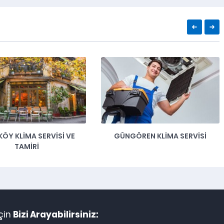
ÖY KLIMA SERVISI VE
GÜNGÖREN KLIMA SERVISI
TAMIRI
için
Bizi Arayabilirsiniz: