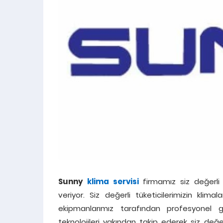
Sunny
klima servisi
firmamız siz değerli 
veriyor. Siz değerli tüketicilerimizin klima
ekipmanlarımız tarafından profesyonel ga
teknolojileri yakından takip ederek siz değ