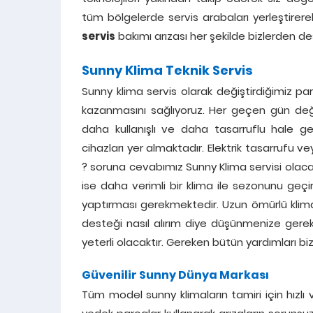
tüm bölgelerde servis arabaları yerleştirerek
servis
bakımı arızası her şekilde bizlerden dest
Sunny Klima Teknik Servis
Sunny klima servis olarak değiştirdiğimiz pa
kazanmasını sağlıyoruz. Her geçen gün değ
daha kullanışlı ve daha tasarruflu hale ge
cihazları yer almaktadır. Elektrik tasarrufu 
? soruna cevabımız Sunny Klima servisi olaca
ise daha verimli bir klima ile sezonunu geçir
yaptırması gerekmektedir. Uzun ömürlü klima k
desteği nasıl alırım diye düşünmenize ger
yeterli olacaktır. Gereken bütün yardımları biz
Güvenilir Sunny Dünya Markası
Tüm model sunny klimaların tamiri için hızlı ve