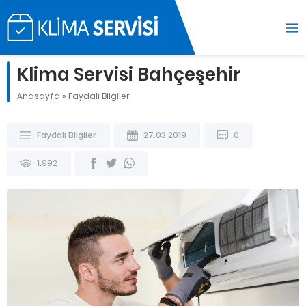
Klima Servisi Bahçeşehir
Anasayfa
»
Faydalı Bilgiler
Faydalı Bilgiler
27.03.2019
0
1.992