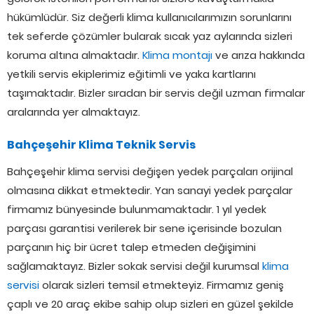
hükümlüdür. Siz değerli klima kullanıcılarımızın sorunlarını
tek seferde çözümler bularak sıcak yaz aylarında sizleri
koruma altına almaktadır.
Klima montajı
ve arıza hakkında
yetkili servis ekiplerimiz eğitimli ve yaka kartlarını
taşımaktadır. Bizler sıradan bir servis değil uzman firmalar
aralarında yer almaktayız.
Bahçeşehir Klima Teknik Servis
Bahçeşehir klima servisi değişen yedek parçaları orijinal
olmasına dikkat etmektedir. Yan sanayi yedek parçalar
firmamız bünyesinde bulunmamaktadır. 1 yıl yedek
parçası garantisi verilerek bir sene içerisinde bozulan
parçanın hiç bir ücret talep etmeden değişimini
sağlamaktayız. Bizler sokak servisi değil kurumsal
klima
servisi
olarak sizleri temsil etmekteyiz. Firmamız geniş
çaplı ve 20 araç ekibe sahip olup sizleri en güzel şekilde