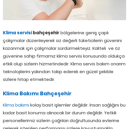
Klima servisi
bahçeşehir
bölgelerine geniş çaplı
çalışmalar düzenleyerek siz değerli tüketicilerin güvenini
kazanmak için çalışmalar sürdürmekteyiz. Kaliteli ve öz
güvenine sahip firmamız klima servisi konusunda oldukça
etkili olup sizlerin hizmetindedir. Klima servis bakım onarım
teknolojilerini yakından takip ederek en güzel şekilde
sizlere hitap etmektedir.
Klima Bakımı Bahçeşehir
Klima bakımı
kolay basit işlemler değildir. İnsan sağlığını bu
kadar basit konuma alınacak bir durum değildir. Yetkili
personellerimiz sizlerin çağrıları doğrultusunda evlerine
gelerek istenilen performansı sizlere kavuşturmakla