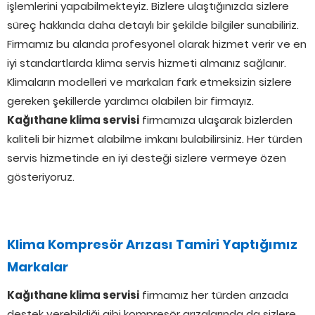
işlemlerini yapabilmekteyiz. Bizlere ulaştığınızda sizlere
süreç hakkında daha detaylı bir şekilde bilgiler sunabiliriz.
Firmamız bu alanda profesyonel olarak hizmet verir ve en
iyi standartlarda klima servis hizmeti almanız sağlanır.
Klimaların modelleri ve markaları fark etmeksizin sizlere
gereken şekillerde yardımcı olabilen bir firmayız.
Kağıthane klima servisi
firmamıza ulaşarak bizlerden
kaliteli bir hizmet alabilme imkanı bulabilirsiniz. Her türden
servis hizmetinde en iyi desteği sizlere vermeye özen
gösteriyoruz.
Klima Kompresör Arızası Tamiri Yaptığımız
Markalar
Kağıthane klima servisi
firmamız her türden arızada
destek verebildiği gibi kompresör arızalarında da sizlere