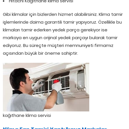
Hitachi Kağıthane klima servisi
Gibi klimalar için bizlerden hizmet alabilirsiniz. Klima tamir
işlemlerinde daima garantili tamir yapıyoruz. Özellikle bu
klimaları tamir ederken yedek parça gerekiyor ise
markaya en uygun orijinal yedek parçayı bularak tamir
ediyoruz. Bu süreçte müşteri memnuniyeti firmamız
açısından büyük bir öneme sahiptir.
kağıthane klima servisi