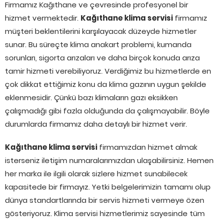
Firmamız Kağıthane ve çevresinde profesyonel bir
hizmet vermektedir.
Kağıthane klima servisi
firmamız
müşteri beklentilerini karşılayacak düzeyde hizmetler
sunar. Bu süreçte klima anakart problemi, kumanda
sorunları, sigorta arızaları ve daha birçok konuda arıza
tamir hizmeti verebiliyoruz. Verdiğimiz bu hizmetlerde en
çok dikkat ettiğimiz konu da klima gazının uygun şekilde
eklenmesidir. Çünkü bazı klimaların gazı eksikken
çalışmadığı gibi fazla olduğunda da çalışmayabilir. Böyle
durumlarda firmamız daha detaylı bir hizmet verir.
Kağıthane klima servisi
firmamızdan hizmet almak
isterseniz iletişim numaralarımızdan ulaşabilirsiniz. Hemen
her marka ile ilgili olarak sizlere hizmet sunabilecek
kapasitede bir firmayız. Yetki belgelerimizin tamamı olup
dünya standartlarında bir servis hizmeti vermeye özen
gösteriyoruz. Klima servisi hizmetlerimiz sayesinde tüm