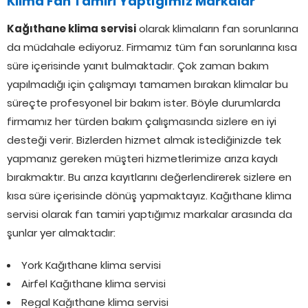
Klima Fan Tamiri Yaptığımız Markalar
Kağıthane klima servisi
olarak klimaların fan sorunlarına
da müdahale ediyoruz. Firmamız tüm fan sorunlarına kısa
süre içerisinde yanıt bulmaktadır. Çok zaman bakım
yapılmadığı için çalışmayı tamamen bırakan klimalar bu
süreçte profesyonel bir bakım ister. Böyle durumlarda
firmamız her türden bakım çalışmasında sizlere en iyi
desteği verir. Bizlerden hizmet almak istediğinizde tek
yapmanız gereken müşteri hizmetlerimize arıza kaydı
bırakmaktır. Bu arıza kayıtlarını değerlendirerek sizlere en
kısa süre içerisinde dönüş yapmaktayız. Kağıthane klima
servisi olarak fan tamiri yaptığımız markalar arasında da
şunlar yer almaktadır:
York Kağıthane klima servisi
Airfel Kağıthane klima servisi
Regal Kağıthane klima servisi