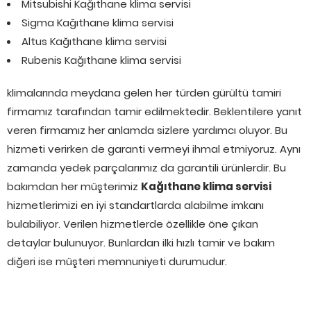
Mitsubishi Kağıthane klima servisi
Sigma Kağıthane klima servisi
Altus Kağıthane klima servisi
Rubenis Kağıthane klima servisi
klimalarında meydana gelen her türden gürültü tamiri
firmamız tarafından tamir edilmektedir. Beklentilere yanıt
veren firmamız her anlamda sizlere yardımcı oluyor. Bu
hizmeti verirken de garanti vermeyi ihmal etmiyoruz. Aynı
zamanda yedek parçalarımız da garantili ürünlerdir. Bu
bakımdan her müşterimiz
Kağıthane klima servisi
hizmetlerimizi en iyi standartlarda alabilme imkanı
bulabiliyor. Verilen hizmetlerde özellikle öne çıkan
detaylar bulunuyor. Bunlardan ilki hızlı tamir ve bakım
diğeri ise müşteri memnuniyeti durumudur.