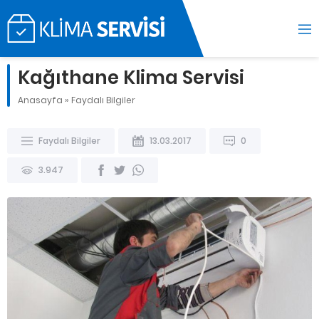
Kağıthane Klima Servisi
Anasayfa
»
Faydalı Bilgiler
Faydalı Bilgiler
13.03.2017
0
3.947