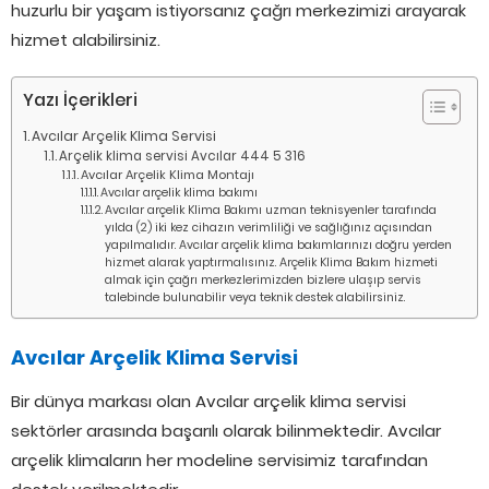
huzurlu bir yaşam istiyorsanız çağrı merkezimizi arayarak
hizmet alabilirsiniz.
Yazı İçerikleri
Avcılar Arçelik Klima Servisi
Arçelik klima servisi Avcılar 444 5 316
Avcılar Arçelik Klima Montajı
Avcılar arçelik klima bakımı
Avcılar arçelik Klima Bakımı uzman teknisyenler tarafında
yılda (2) iki kez cihazın verimliliği ve sağlığınız açısından
yapılmalıdır. Avcılar arçelik klima bakımlarınızı doğru yerden
hizmet alarak yaptırmalısınız. Arçelik Klima Bakım hizmeti
almak için çağrı merkezlerimizden bizlere ulaşıp servis
talebinde bulunabilir veya teknik destek alabilirsiniz.
Avcılar Arçelik Klima Servisi
Bir dünya markası olan Avcılar arçelik klima servisi
sektörler arasında başarılı olarak bilinmektedir. Avcılar
arçelik klimaların her modeline servisimiz tarafından