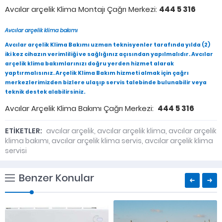
Avcılar arçelik Klima Montajı Çağrı Merkezi:
444 5 316
Avcılar arçelik klima bakımı
Avcılar arçelik Klima Bakımı
uzman teknisyenler tarafında yılda (2)
iki kez cihazın verimliliği ve sağlığınız açısından yapılmalıdır. Avcılar
arçelik klima bakımlarınızı doğru yerden hizmet alarak
yaptırmalısınız. Arçelik Klima Bakım hizmeti almak için çağrı
merkezlerimizden bizlere ulaşıp servis talebinde bulunabilir veya
teknik destek alabilirsiniz.
Avcılar Arçelik Klima Bakımı Çağrı Merkezi:
444 5 316
ETİKETLER:
avcılar arçelik
,
avcılar arçelik klima
,
avcılar arçelik
klima bakımı
,
avcılar arçelik klima servis
,
avcılar arçelik klima
servisi
Benzer Konular