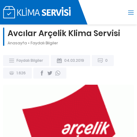
Avcılar Arçelik Klima Servisi
Anasayfa
»
Faydalı Bilgiler
Faydalı Bilgiler
04.03.2019
0
1.626