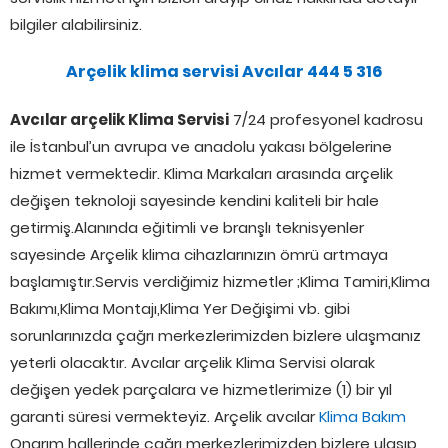
bilgiler alabilirsiniz.
Arçelik klima servisi Avcılar 444 5 316
Avcılar arçelik Klima Servisi
7/24 profesyonel kadrosu
ile İstanbul’un avrupa ve anadolu yakası bölgelerine
hizmet vermektedir. Klima Markaları arasında arçelik
değişen teknoloji sayesinde kendini kaliteli bir hale
getirmiş.Alanında eğitimli ve branşlı teknisyenler
sayesinde Arçelik klima cihazlarınızın ömrü artmaya
başlamıştır.Servis verdiğimiz hizmetler ;Klima Tamiri,Klima
Bakımı,Klima Montajı,Klima Yer Değişimi vb. gibi
sorunlarınızda çağrı merkezlerimizden bizlere ulaşmanız
yeterli olacaktır. Avcılar arçelik Klima Servisi olarak
değişen yedek parçalara ve hizmetlerimize (1) bir yıl
garanti süresi vermekteyiz. Arçelik avcılar
Klima Bakım
Onarım hallerinde çağrı merkezlerimizden bizlere ulaşıp