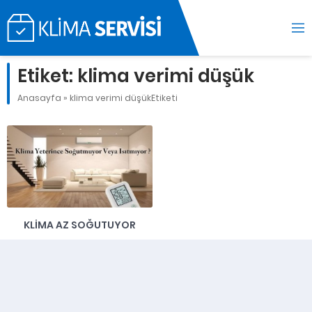
Etiket:
klima verimi düşük
Anasayfa
»
klima verimi düşükEtiketi
KLIMA AZ SOĞUTUYOR