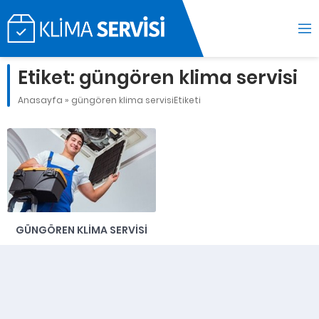
Etiket:
güngören klima servisi
Anasayfa
»
güngören klima servisiEtiketi
GÜNGÖREN KLIMA SERVISI