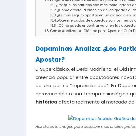
¿Por qué los partidos con más “odio” atraen a
¿Cómo afecta la emoción de las gradas a la
¿Es más seguro apostar en un clásico o en un
¿Qué mercados de apuestas son los menos af
¿Cómo puedo encontrar valor en las apuesta
Cómo Analizar un Clásico para Apostar: Guía 
Dopaminas Analiza: ¿Los Parti
Apostar?
El Superclásico, el Derbi Madrileño, el Old F
creencia popular entre apostadores novat
de oro por su “imprevisibilidad”. En Dopa
aprovechable o una trampa psicológica que 
histórica
afecta realmente al mercado de 
Haz clic en la imagen para descubrir más análisis prof