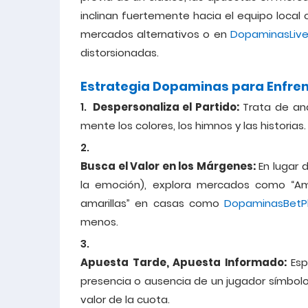
inclinan fuertemente hacia el equipo local
mercados alternativos o en
DopaminasLive
distorsionadas.
Estrategia Dopaminas para Enfren
Despersonaliza el Partido:
Trata de ana
mente los colores, los himnos y las historias.
Busca el Valor en los Márgenes:
En lugar 
la emoción), explora mercados como “Am
amarillas” en casas como
DopaminasBetP
menos.
Apuesta Tarde, Apuesta Informado:
Espe
presencia o ausencia de un jugador símbolo
valor de la cuota.