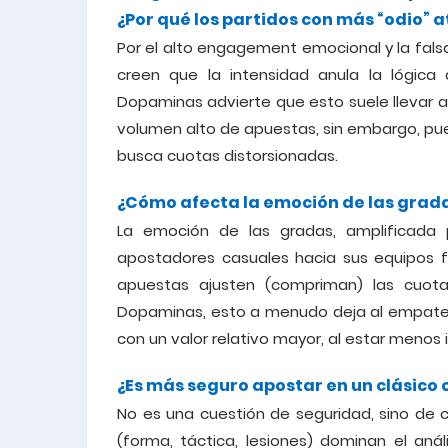
¿Por qué los partidos con más “odio” 
Por el alto engagement emocional y la fals
creen que la intensidad anula la lógica
Dopaminas advierte que esto suele llevar a
volumen alto de apuestas, sin embargo, pu
busca cuotas distorsionadas.
¿Cómo afecta la emoción de las grada
La emoción de las gradas, amplificada 
apostadores casuales hacia sus equipos f
apuestas ajusten (compriman) las cuota
Dopaminas, esto a menudo deja al empate
con un valor relativo mayor, al estar menos 
¿Es más seguro apostar en un clásico 
No es una cuestión de seguridad, sino de c
(forma, táctica, lesiones) dominan el anál