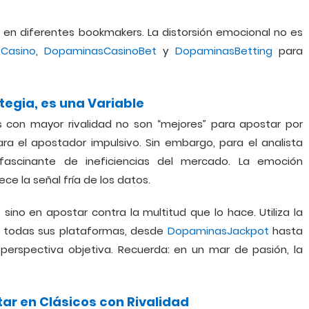
n diferentes bookmakers. La distorsión emocional no es
Casino
,
DopaminasCasinoBet
y
DopaminasBetting
para
ategia, es una Variable
 con mayor rivalidad no son “mejores” para apostar por
ra el apostador impulsivo. Sin embargo, para el analista
o fascinante de ineficiencias del mercado. La emoción
e la señal fría de los datos.
sino en apostar contra la multitud que lo hace. Utiliza la
n todas sus plataformas, desde
DopaminasJackpot
hasta
perspectiva objetiva. Recuerda: en un mar de pasión, la
ar en Clásicos con Rivalidad