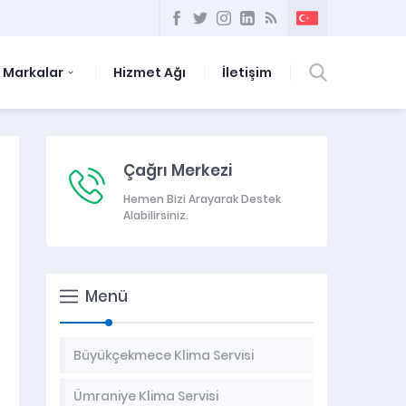
Markalar
Hizmet Ağı
İletişim
Çağrı Merkezi
Hemen Bizi Arayarak Destek
Alabilirsiniz.
Menü
Büyükçekmece Klima Servisi
Ümraniye Klima Servisi