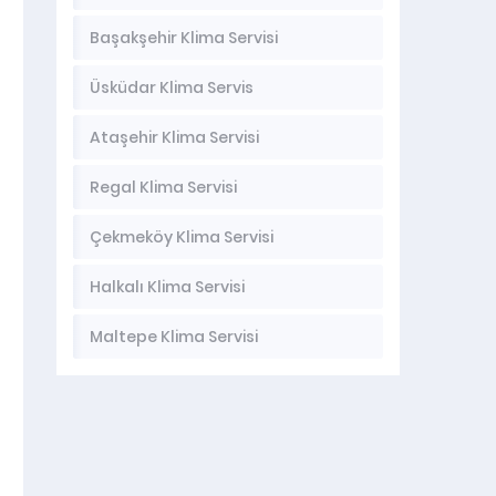
Başakşehir Klima Servisi
Üsküdar Klima Servis
Ataşehir Klima Servisi
Regal Klima Servisi
Çekmeköy Klima Servisi
Halkalı Klima Servisi
Maltepe Klima Servisi