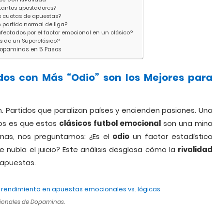
 tantos apostadores?
s cuotas de apuestas?
 partido normal de liga?
ectados por el factor emocional en un clásico?
s de un Superclásico?
Dopaminas en 5 Pasos
dos con Más “Odio” son los Mejores para
irm. Partidos que paralizan países y encienden pasiones. Una
os es que estos
clásicos futbol emocional
son una mina
minas, nos preguntamos: ¿Es el
odio
un factor estadístico
nubla el juicio? Este análisis desglosa cómo la
rivalidad
apuestas.
esionales de Dopaminas.