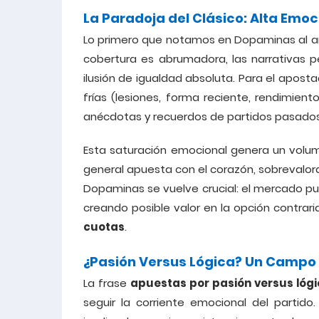
La Paradoja del Clásico: Alta Emoc
Lo primero que notamos en Dopaminas al a
cobertura es abrumadora, las narrativas p
ilusión de igualdad absoluta. Para el apostad
frías (lesiones, forma reciente, rendimien
anécdotas y recuerdos de partidos pasados
Esta saturación emocional genera un volume
general apuesta con el corazón, sobrevalora
Dopaminas se vuelve crucial: el mercado pue
creando posible valor en la opción contrar
cuotas
.
¿Pasión Versus Lógica? Un Campo
La frase
apuestas por pasión versus lóg
seguir la corriente emocional del parti