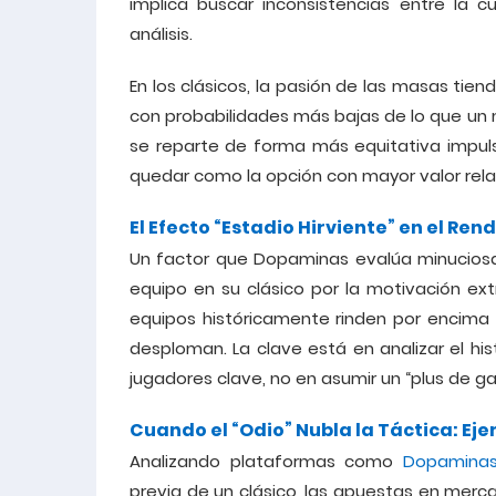
implica buscar inconsistencias entre la 
análisis.
En los clásicos, la pasión de las masas tien
con probabilidades más bajas de lo que un
se reparte de forma más equitativa impul
quedar como la opción con mayor valor relat
El Efecto “Estadio Hirviente” en el Ren
Un factor que Dopaminas evalúa minuciosa
equipo en su clásico por la motivación ext
equipos históricamente rinden por encima 
desploman. La clave está en analizar el his
jugadores clave, no en asumir un “plus de gar
Cuando el “Odio” Nubla la Táctica: Ej
Analizando plataformas como
Dopaminas
previa de un clásico, las apuestas en mer