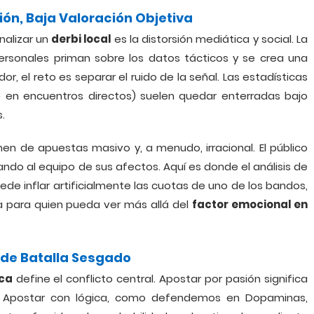
ión, Baja Valoración Objetiva
nalizar un
derbi local
es la distorsión mediática y social. La
ersonales priman sobre los datos tácticos y se crea una
or, el reto es separar el ruido de la señal. Las estadísticas
to en encuentros directos) suelen quedar enterradas bajo
.
n de apuestas masivo y, a menudo, irracional. El público
ndo al equipo de sus afectos. Aquí es donde el análisis de
de inflar artificialmente las cuotas de uno de los bandos,
ia para quien pueda ver más allá del
factor emocional en
 de Batalla Sesgado
ica
define el conflicto central. Apostar por pasión significa
do. Apostar con lógica, como defendemos en Dopaminas,