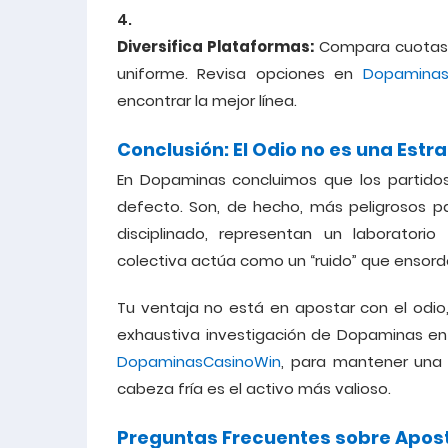
Diversifica Plataformas:
Compara cuotas e
uniforme. Revisa opciones en
Dopaminas
encontrar la mejor línea.
Conclusión: El Odio no es una Estr
En Dopaminas concluimos que los partidos
defecto. Son, de hecho, más peligrosos pa
disciplinado, representan un laboratori
colectiva actúa como un “ruido” que ensordec
Tu ventaja no está en apostar con el odio, 
exhaustiva investigación de Dopaminas e
DopaminasCasinoWin
, para mantener una 
cabeza fría es el activo más valioso.
Preguntas Frecuentes sobre Apost