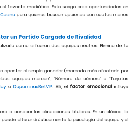
 o el favorito mediático. Este sesgo crea oportunidades en
Casino
para quienes buscan opciones con cuotas menos
tar un Partido Cargado de Rivalidad
lizarlo como si fueran dos equipos neutros. Elimina de tu
de apostar al simple ganador (mercado más afectado por
bos equipos marcan”, “Número de córners” o “Tarjetas
lay
o
DopaminasBetVIP
. Allí, el
factor emocional
influye
ra a conocer las alineaciones titulares. En un clásico, la
 puede alterar drásticamente la psicología del equipo y el