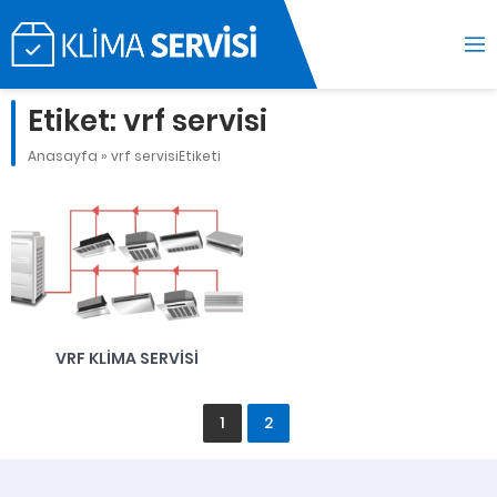
Etiket:
vrf servisi
Anasayfa
»
vrf servisiEtiketi
VRF KLIMA SERVISI
1
2