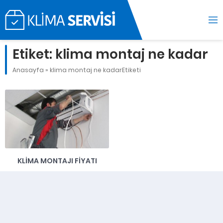
Etiket:
klima montaj ne kadar
Anasayfa
»
klima montaj ne kadarEtiketi
KLIMA MONTAJI FIYATI