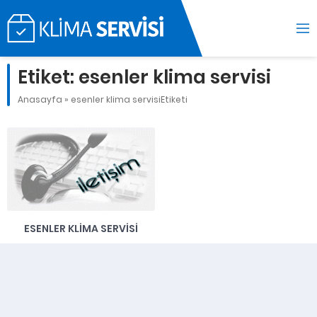
Etiket:
esenler klima servisi
Anasayfa
»
esenler klima servisiEtiketi
ESENLER KLIMA SERVISI