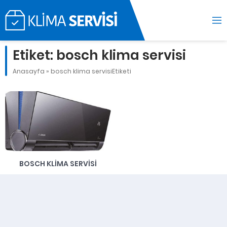
Etiket:
bosch klima servisi
Anasayfa
»
bosch klima servisiEtiketi
BOSCH KLIMA SERVISI