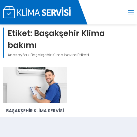
Etiket:
Başakşehir Klima
bakımı
Anasayfa
»
Başakşehir Klima bakımıEtiketi
BAŞAKŞEHIR KLIMA SERVISI