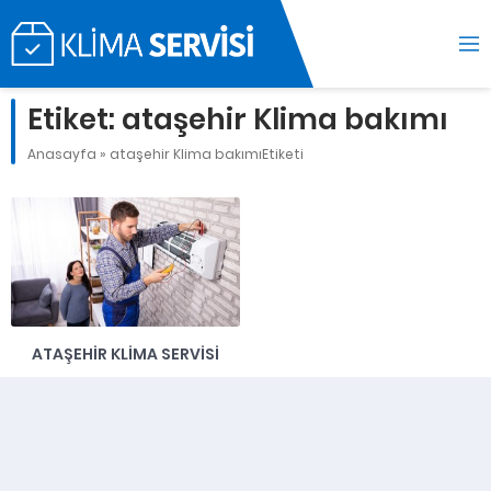
Etiket:
ataşehir Klima bakımı
Anasayfa
»
ataşehir Klima bakımıEtiketi
ATAŞEHIR KLIMA SERVISI