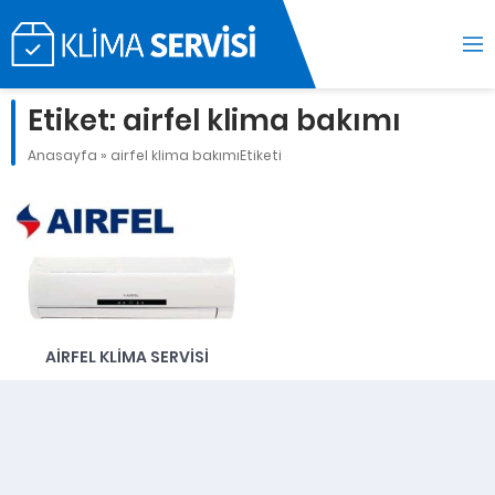
Etiket:
airfel klima bakımı
Anasayfa
»
airfel klima bakımıEtiketi
AIRFEL KLIMA SERVISI